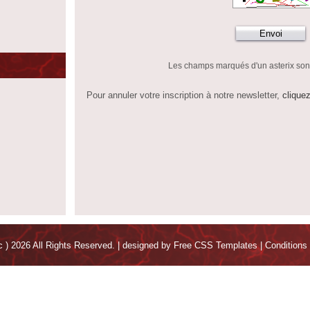
Les champs marqués d'un asterix sont
Pour annuler votre inscription à notre newsletter,
cliquez
c ) 2026 All Rights Reserved. | designed by
Free CSS Templates
|
Conditions d